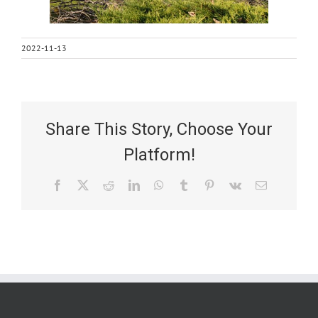
2022-11-13
Share This Story, Choose Your
Platform!
Facebook
X
Reddit
LinkedIn
WhatsApp
Tumblr
Pinterest
Vk
Email