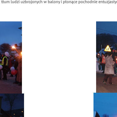
u tłum ludzi uzbrojonych w balony i płonące pochodnie entuzjasty