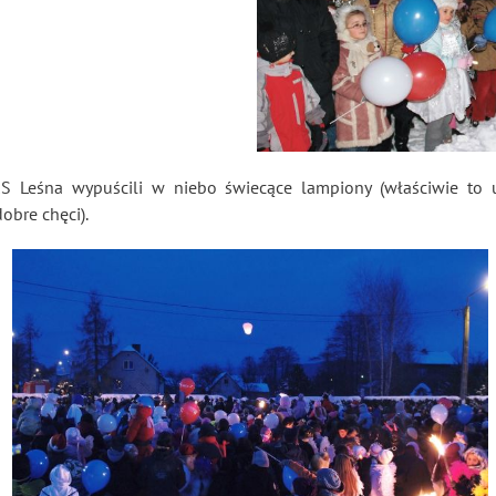
 Leśna wypuścili w niebo świecące lampiony (właściwie to u
dobre chęci).