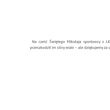
Na cześć Świętego Mikołaja sportowcy z LKS
przeszkodził im silny wiatr – ale dziękujemy za 