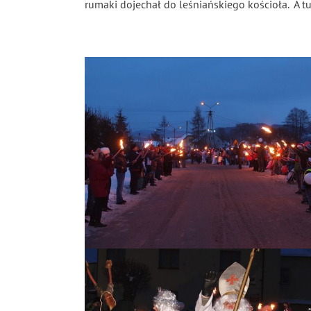
rumaki dojechał do leśniańskiego kościoła. A t