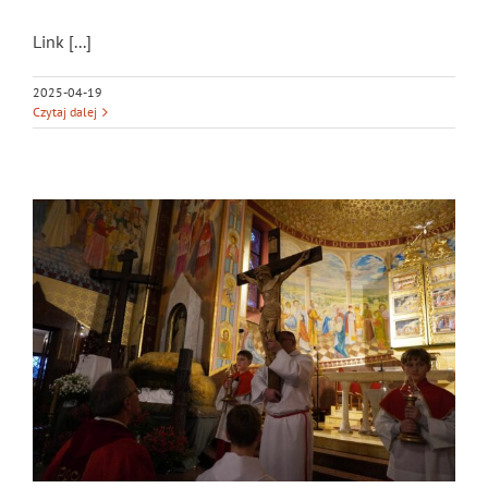
Link [...]
2025-04-19
Czytaj dalej