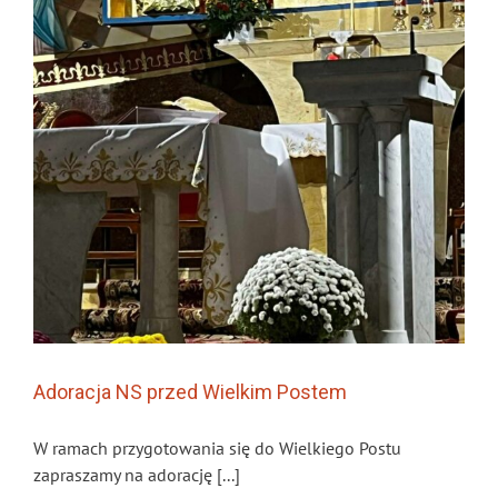
Adoracja NS przed Wielkim Postem
W ramach przygotowania się do Wielkiego Postu
zapraszamy na adorację [...]