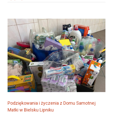
Podziękowania i życzenia z Domu Samotnej
Matki w Bielsku Lipniku