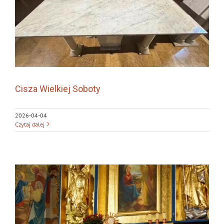
Cisza Wielkiej Soboty
2026-04-04
Czytaj dalej