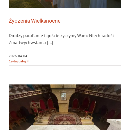
Życzenia Wielkanocne
Drodzy parafianie i goście życzymy Wam: Niech radość
Zmartwychwstania [...]
2026-04-04
Czytaj dalej