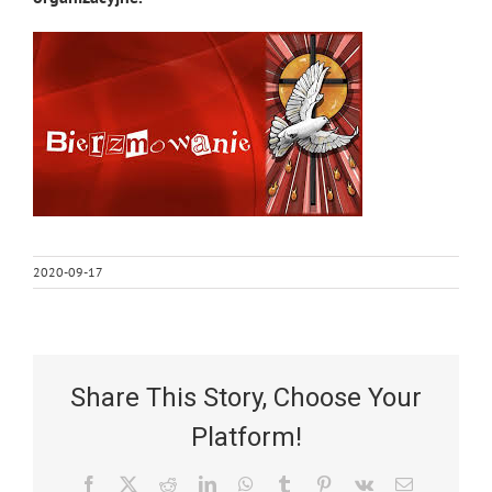
2020-09-17
Share This Story, Choose Your
Platform!
Facebook
X
Reddit
LinkedIn
WhatsApp
Tumblr
Pinterest
Vk
Email