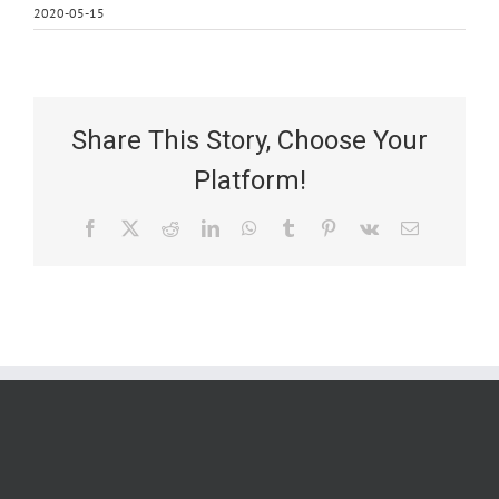
2020-05-15
Share This Story, Choose Your
Platform!
Facebook
X
Reddit
LinkedIn
WhatsApp
Tumblr
Pinterest
Vk
Email