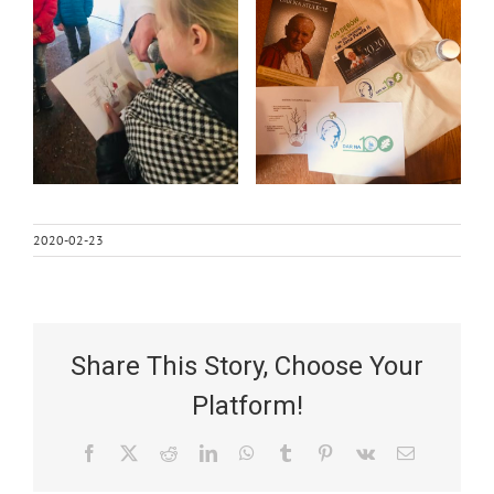
2020-02-23
Share This Story, Choose Your
Platform!
Facebook
X
Reddit
LinkedIn
WhatsApp
Tumblr
Pinterest
Vk
Email