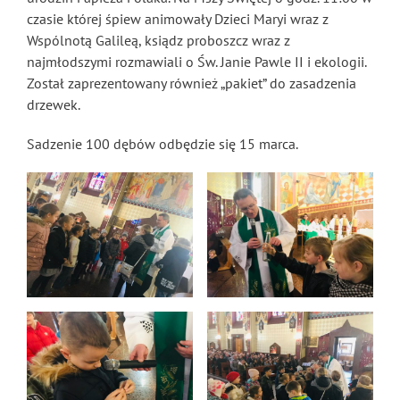
czasie której śpiew animowały Dzieci Maryi wraz z
Wspólnotą Galileą, ksiądz proboszcz wraz z
najmłodszymi rozmawiali o Św. Janie Pawle II i ekologii.
Został zaprezentowany również „pakiet” do zasadzenia
drzewek.
Sadzenie 100 dębów odbędzie się 15 marca.