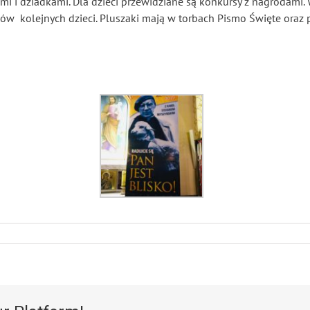
i i dziadkami. Dla dzieci przewidziane są konkursy z nagrodami.
ów kolejnych dzieci. Pluszaki mają w torbach Pismo Święte oraz