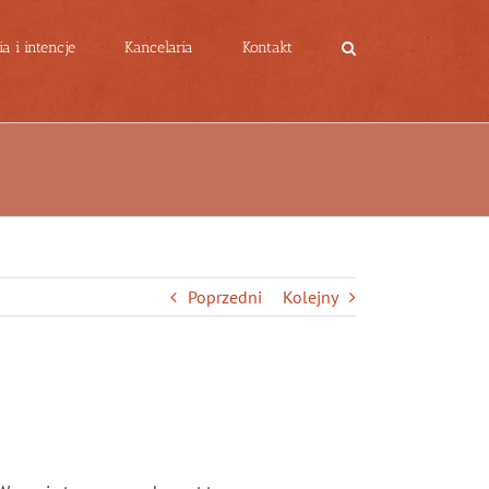
a i intencje
Kancelaria
Kontakt
Poprzedni
Kolejny