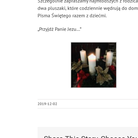
Szczególnie zapraszamy najmłodszych z rodzicam
dwa pluszaki, które codziennie wędrują do dom
Pisma Świętego razem z dziećmi.
„Przyjdź Panie Jezu…”
2019-12-02