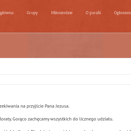
 główna
Grupy
Miłosierdzie
O parafii
Ogłoszeni
zekiwania na przyjście Pana Jezusa.
Roraty. Gorąco zachęcamy wszystkich do licznego udziału.