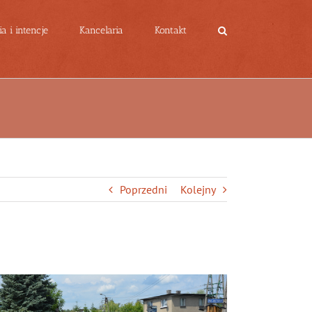
a i intencje
Kancelaria
Kontakt
Poprzedni
Kolejny