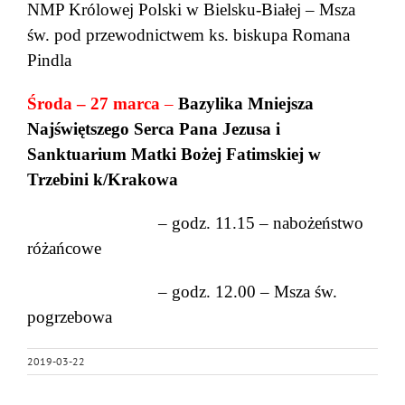
NMP Królowej Polski w Bielsku-Białej – Msza
św. pod przewodnictwem ks. biskupa Romana
Pindla
Środa – 27 marca
–
Bazylika Mniejsza
Najświętszego Serca Pana Jezusa i
Sanktuarium Matki Bożej Fatimskiej w
Trzebini k/Krakowa
– godz. 11.15 – nabożeństwo
różańcowe
– godz. 12.00 – Msza św.
pogrzebowa
2019-03-22