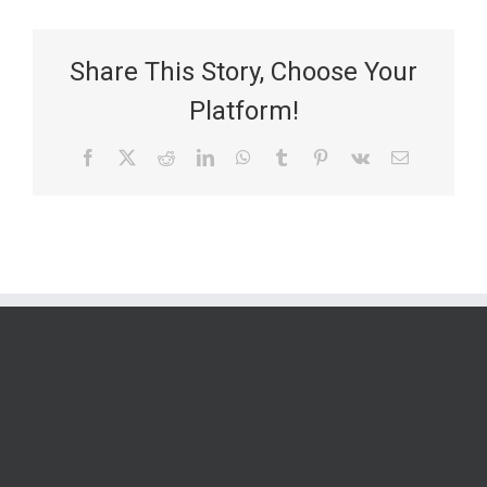
Share This Story, Choose Your
Platform!
Facebook
X
Reddit
LinkedIn
WhatsApp
Tumblr
Pinterest
Vk
Email