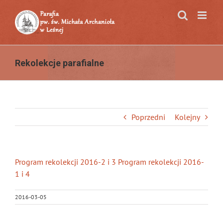
Przejdź
do
zawartości
Rekolekcje parafialne
Poprzedni
Kolejny
Program rekolekcji 2016-2 i 3
Program rekolekcji 2016-
1 i 4
2016-03-05