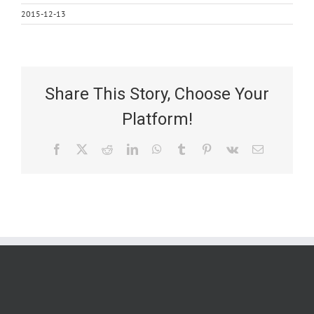
2015-12-13
Share This Story, Choose Your
Platform!
Facebook
X
Reddit
LinkedIn
WhatsApp
Tumblr
Pinterest
Vk
Email