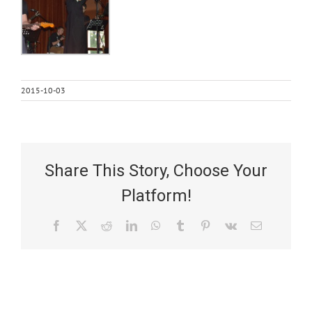
2015-10-03
Share This Story, Choose Your
Platform!
Facebook
X
Reddit
LinkedIn
WhatsApp
Tumblr
Pinterest
Vk
Email