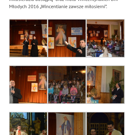
Młodych 2016 „Wincentianie zawsze miłosierni”.