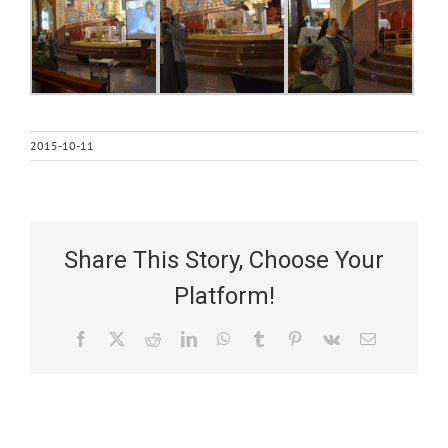
2015-10-11
Share This Story, Choose Your
Platform!
Facebook
X
Reddit
LinkedIn
WhatsApp
Tumblr
Pinterest
Vk
Email