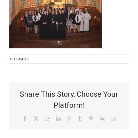
2015-04-15
Share This Story, Choose Your
Platform!
Facebook
X
Reddit
LinkedIn
WhatsApp
Tumblr
Pinterest
Vk
Email