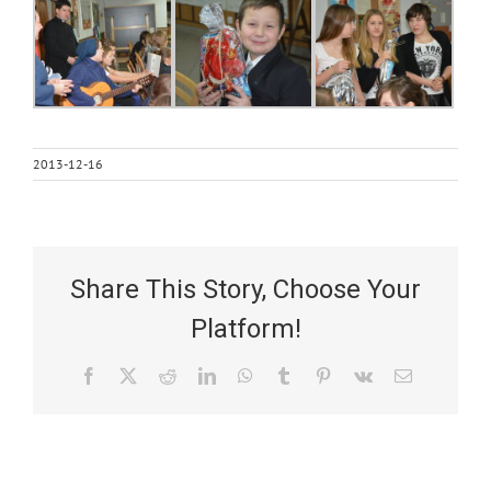
2013-12-16
Share This Story, Choose Your
Platform!
Facebook
X
Reddit
LinkedIn
WhatsApp
Tumblr
Pinterest
Vk
Email