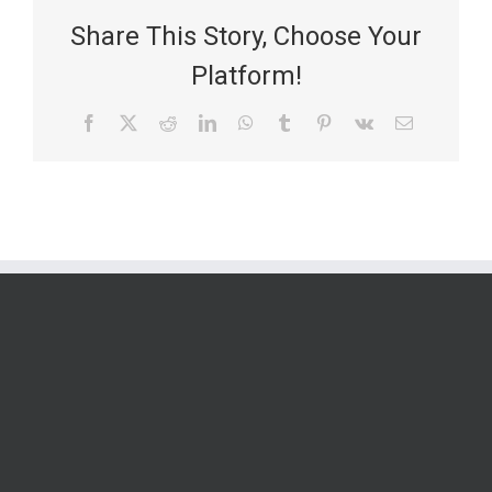
Share This Story, Choose Your
Platform!
Facebook
X
Reddit
LinkedIn
WhatsApp
Tumblr
Pinterest
Vk
Email