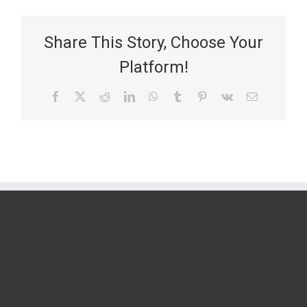
Share This Story, Choose Your
Platform!
Facebook
X
Reddit
LinkedIn
WhatsApp
Tumblr
Pinterest
Vk
Email