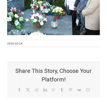
2010-10-24
Share This Story, Choose Your
Platform!
Facebook
X
Reddit
LinkedIn
WhatsApp
Tumblr
Pinterest
Vk
Email