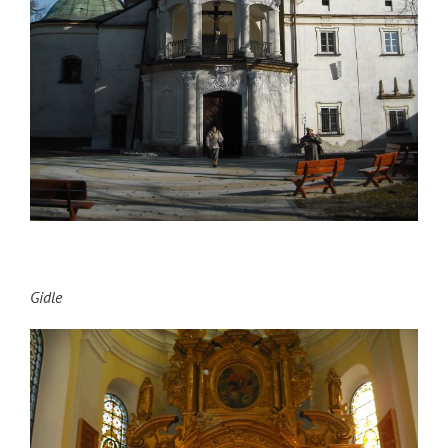
Gidle