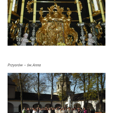
Przyorów – św. Anna