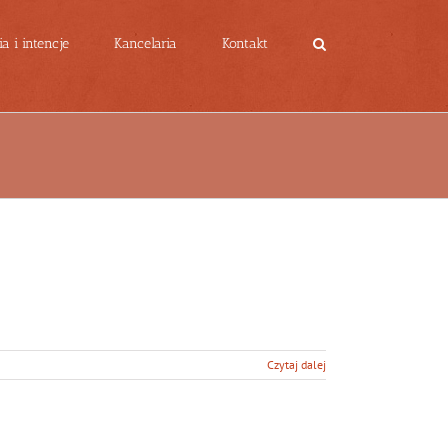
a i intencje
Kancelaria
Kontakt
Czytaj dalej