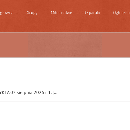
 główna
Grupy
Miłosierdzie
O parafii
Ogłoszeni
02 sierpnia 2026 r. 1. [...]