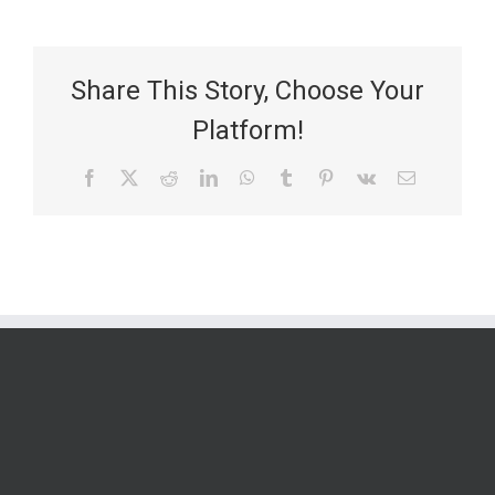
Share This Story, Choose Your
Platform!
Facebook
X
Reddit
LinkedIn
WhatsApp
Tumblr
Pinterest
Vk
Email