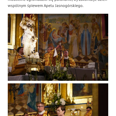
wspólnym śpiewem Apelu Jasnogórskiego.