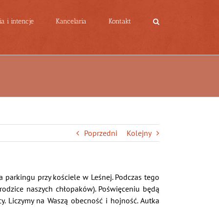
a i intencje
Kancelaria
Kontakt
Poprzedni
Kolejny
 parkingu przy kościele w Leśnej. Podczas tego
 rodzice naszych chłopaków). Poświęceniu będą
cy. Liczymy na Waszą obecność i hojność. Autka