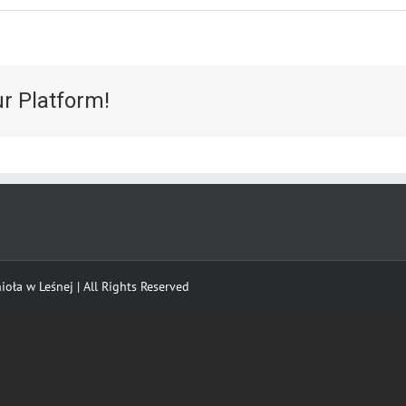
ur Platform!
oła w Leśnej | All Rights Reserved