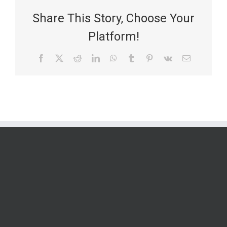
Share This Story, Choose Your
Platform!
Facebook
X
Reddit
LinkedIn
WhatsApp
Tumblr
Pinterest
Vk
Email