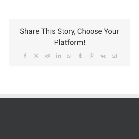
Share This Story, Choose Your
Platform!
Facebook
X
Reddit
LinkedIn
WhatsApp
Tumblr
Pinterest
Vk
Email