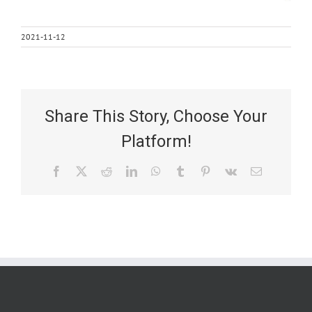
2021-11-12
Share This Story, Choose Your
Platform!
Facebook
X
Reddit
LinkedIn
WhatsApp
Tumblr
Pinterest
Vk
Email