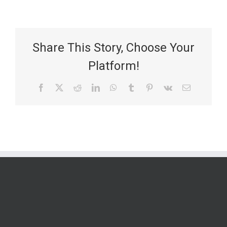
Share This Story, Choose Your
Platform!
Facebook
X
Reddit
LinkedIn
WhatsApp
Tumblr
Pinterest
Vk
Email