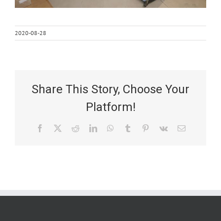
2020-08-28
Share This Story, Choose Your
Platform!
Facebook
X
Reddit
LinkedIn
WhatsApp
Tumblr
Pinterest
Vk
Email