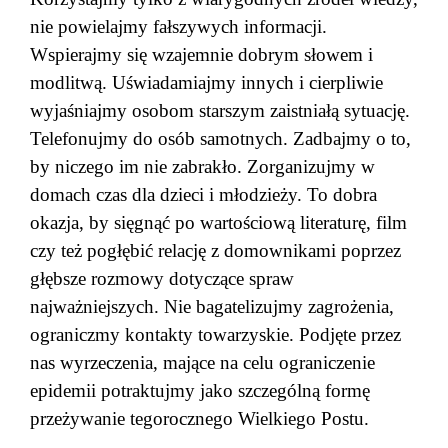
nie powielajmy fałszywych informacji.
Wspierajmy się wzajemnie dobrym słowem i
modlitwą. Uświadamiajmy innych i cierpliwie
wyjaśniajmy osobom starszym zaistniałą sytuację.
Telefonujmy do osób samotnych. Zadbajmy o to,
by niczego im nie zabrakło. Zorganizujmy w
domach czas dla dzieci i młodzieży. To dobra
okazja, by sięgnąć po wartościową literaturę, film
czy też pogłębić relację z domownikami poprzez
głębsze rozmowy dotyczące spraw
najważniejszych. Nie bagatelizujmy zagrożenia,
ograniczmy kontakty towarzyskie. Podjęte przez
nas wyrzeczenia, mające na celu ograniczenie
epidemii potraktujmy jako szczególną formę
przeżywanie tegorocznego Wielkiego Postu.