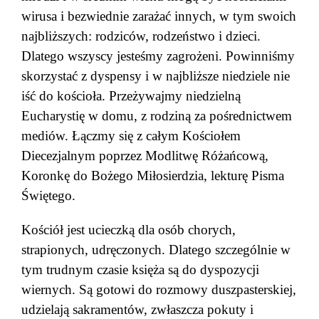
wirusa i bezwiednie zarażać innych, w tym swoich
najbliższych: rodziców, rodzeństwo i dzieci.
Dlatego wszyscy jesteśmy zagrożeni. Powinniśmy
skorzystać z dyspensy i w najbliższe niedziele nie
iść do kościoła. Przeżywajmy niedzielną
Eucharystię w domu, z rodziną za pośrednictwem
mediów. Łączmy się z całym Kościołem
Diecezjalnym poprzez Modlitwę Różańcową,
Koronkę do Bożego Miłosierdzia, lekturę Pisma
Świętego.
Kościół jest ucieczką dla osób chorych,
strapionych, udręczonych. Dlatego szczególnie w
tym trudnym czasie księża są do dyspozycji
wiernych. Są gotowi do rozmowy duszpasterskiej,
udzielają sakramentów, zwłaszcza pokuty i