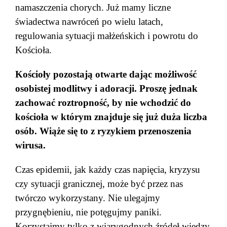
namaszczenia chorych. Już mamy liczne
świadectwa nawróceń po wielu latach,
regulowania sytuacji małżeńskich i powrotu do
Kościoła.
Kościoły pozostają otwarte dając możliwość
osobistej modlitwy i adoracji. Proszę jednak
zachować roztropność, by nie wchodzić do
kościoła w którym znajduje się już duża liczba
osób. Wiąże się to z ryzykiem przenoszenia
wirusa.
Czas epidemii, jak każdy czas napięcia, kryzysu
czy sytuacji granicznej, może być przez nas
twórczo wykorzystany. Nie ulegajmy
przygnębieniu, nie potęgujmy paniki.
Korzystajmy tylko z wiarygodnych źródeł wiedzy,