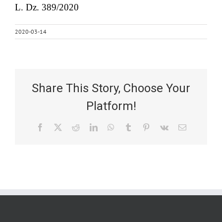
L. Dz. 389/2020
2020-03-14
Share This Story, Choose Your
Platform!
Facebook
X
Reddit
LinkedIn
WhatsApp
Tumblr
Pinterest
Vk
Email