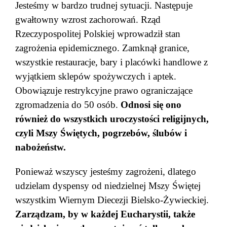
Jesteśmy w bardzo trudnej sytuacji. Następuje
gwałtowny wzrost zachorowań. Rząd
Rzeczypospolitej Polskiej wprowadził stan
zagrożenia epidemicznego. Zamknął granice,
wszystkie restauracje, bary i placówki handlowe z
wyjątkiem sklepów spożywczych i aptek.
Obowiązuje restrykcyjne prawo ograniczające
zgromadzenia do 50 osób.
Odnosi się ono
również do wszystkich uroczystości religijnych,
czyli Mszy Świętych, pogrzebów, ślubów i
nabożeństw.
Ponieważ wszyscy jesteśmy zagrożeni, dlatego
udzielam dyspensy od niedzielnej Mszy Świętej
wszystkim Wiernym Diecezji Bielsko-Żywieckiej.
Zarządzam, by w każdej Eucharystii, także