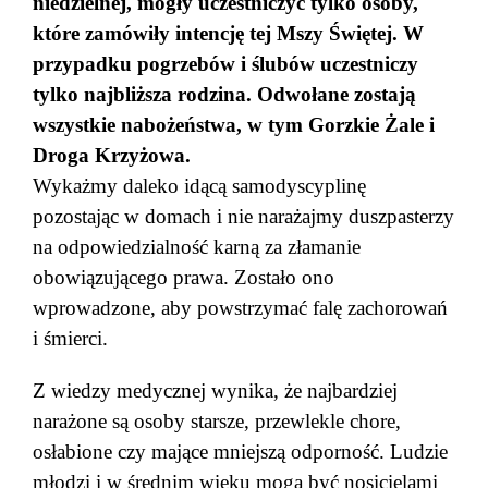
niedzielnej, mogły uczestniczyć tylko osoby,
które zamówiły intencję tej Mszy Świętej. W
przypadku pogrzebów i ślubów uczestniczy
tylko najbliższa rodzina. Odwołane zostają
wszystkie nabożeństwa, w tym Gorzkie Żale i
Droga Krzyżowa.
Wykażmy daleko idącą samodyscyplinę
pozostając w domach i nie narażajmy duszpasterzy
na odpowiedzialność karną za złamanie
obowiązującego prawa. Zostało ono
wprowadzone, aby powstrzymać falę zachorowań
i śmierci.
Z wiedzy medycznej wynika, że najbardziej
narażone są osoby starsze, przewlekle chore,
osłabione czy mające mniejszą odporność. Ludzie
młodzi i w średnim wieku mogą być nosicielami