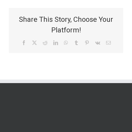
Share This Story, Choose Your
Platform!
Facebook
X
Reddit
LinkedIn
WhatsApp
Tumblr
Pinterest
Vk
Email