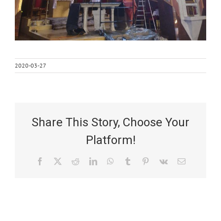
2020-03-27
Share This Story, Choose Your
Platform!
Facebook
X
Reddit
LinkedIn
WhatsApp
Tumblr
Pinterest
Vk
Email