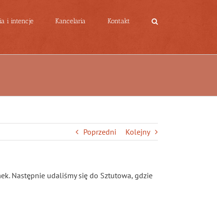
a i intencje
Kancelaria
Kontakt
Poprzedni
Kolejny
ek. Następnie udaliśmy się do Sztutowa, gdzie