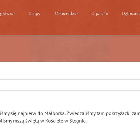
 główna
Grupy
Miłosierdzie
O parafii
Ogłoszeni
liśmy się najpierw do Malborka. Zwiedzaliśmy tam pokrzyżacki zam
yliśmy mszą świętą w Kościele w Stegnie.