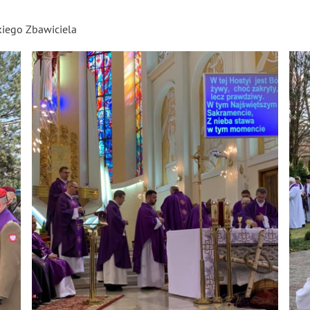
skiego Zbawiciela