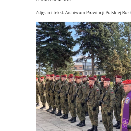
Zdjęcia i tekst: Archiwum Prowincji Polskiej Bo