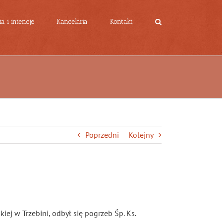
a i intencje
Kancelaria
Kontakt
Poprzedni
Kolejny
iej w Trzebini, odbył się pogrzeb Śp. Ks.