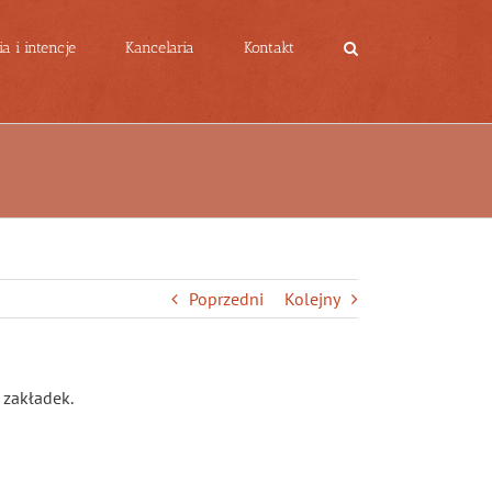
a i intencje
Kancelaria
Kontakt
Poprzedni
Kolejny
 zakładek.