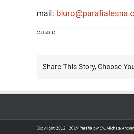
mail:
biuro@parafialesna.
2018-02-19
Share This Story, Choose Yo
Copyright 2012 - 2019 Parafia pw. Św. Michała Archani