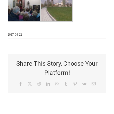
2017-04-22
Share This Story, Choose Your
Platform!
Facebook
X
Reddit
LinkedIn
WhatsApp
Tumblr
Pinterest
Vk
Email