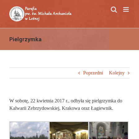
Przejdź
do
zawartości
Pielgrzymka
Poprzedni
Kolejny
W sobotę, 22 kwietnia 2017 r., odbyła się pielgrzymka do
Kalwarii Zebrzydowskiej, Krakowa oraz Łagiewnik.