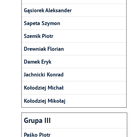
Gąsiorek Aleksander
Sapeta Szymon
Szemik Piotr
Drewniak Florian
Damek Eryk
Jachnicki Konrad
Kołodziej Michał
Kołodziej Mikołaj
Grupa III
Paśko Piotr