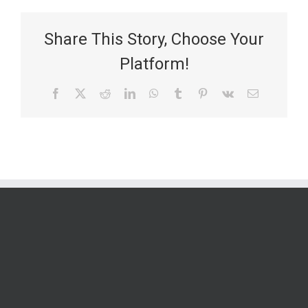
Share This Story, Choose Your
Platform!
Facebook
X
Reddit
LinkedIn
WhatsApp
Tumblr
Pinterest
Vk
Email