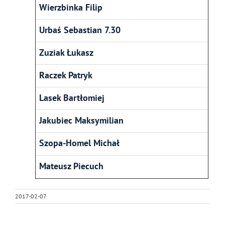
Wierzbinka Filip
Urbaś Sebastian 7.30
Zuziak Łukasz
Raczek Patryk
Lasek Bartłomiej
Jakubiec Maksymilian
Szopa-Homel Michał
Mateusz Piecuch
2017-02-07