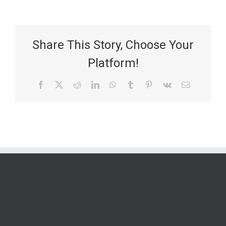
Share This Story, Choose Your
Platform!
Facebook
X
Reddit
LinkedIn
WhatsApp
Tumblr
Pinterest
Vk
Email