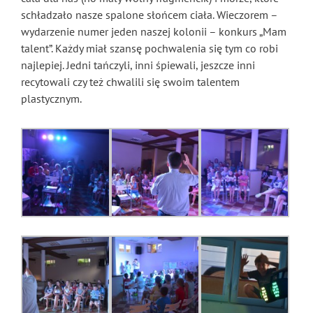
schładzało nasze spalone słońcem ciała. Wieczorem –
wydarzenie numer jeden naszej kolonii – konkurs „Mam
talent”. Każdy miał szansę pochwalenia się tym co robi
najlepiej. Jedni tańczyli, inni śpiewali, jeszcze inni
recytowali czy też chwalili się swoim talentem
plastycznym.