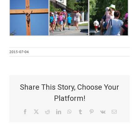
2015-07-04
Share This Story, Choose Your
Platform!
Facebook
X
Reddit
LinkedIn
WhatsApp
Tumblr
Pinterest
Vk
Email