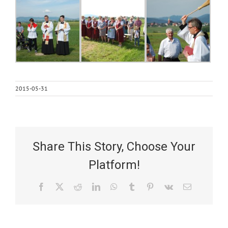
2015-05-31
Share This Story, Choose Your
Platform!
Facebook
X
Reddit
LinkedIn
WhatsApp
Tumblr
Pinterest
Vk
Email