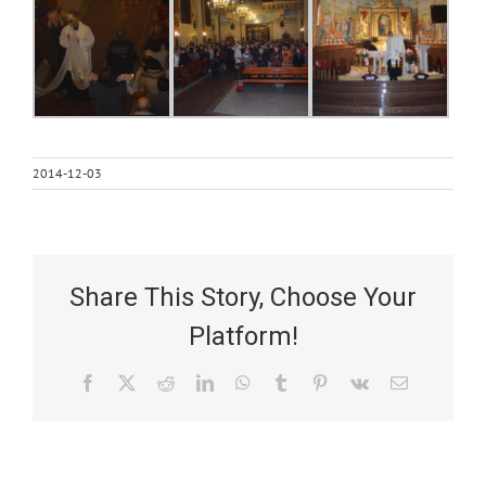
2014-12-03
Share This Story, Choose Your
Platform!
Facebook
X
Reddit
LinkedIn
WhatsApp
Tumblr
Pinterest
Vk
Email