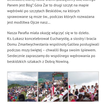
Panem jest Bóg”. Góra Żar to drugi szczyt na mapie
wędrówki po szczytach Beskidów, na których
sprawowane są msze św., podczas których rozważana
jest modlitwa Ojcze nasz…
Nasza Parafia miała okazję włączyć się w to dzieło.
Ks. Łukasz koncelebrował Eucharystię, a siostry i bracia
Domu Zmartwychwstania wspólnoty Galilea posługiwali
podczas mszy świętej – chwalili Boga swoim śpiewem.
Serdecznie zapraszamy do wspólnego wędrowania po
beskidzkich szlakach z Dobrą Nowiną.