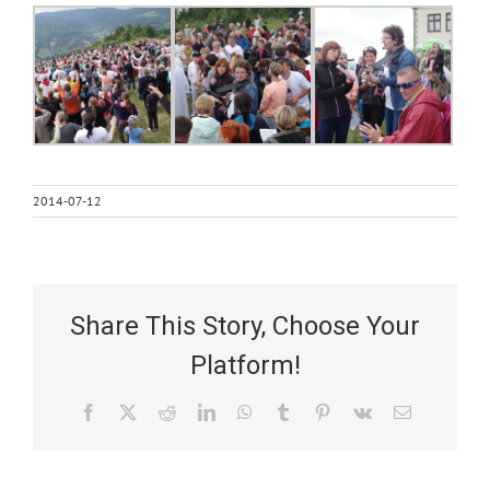
2014-07-12
Share This Story, Choose Your
Platform!
Facebook
X
Reddit
LinkedIn
WhatsApp
Tumblr
Pinterest
Vk
Email