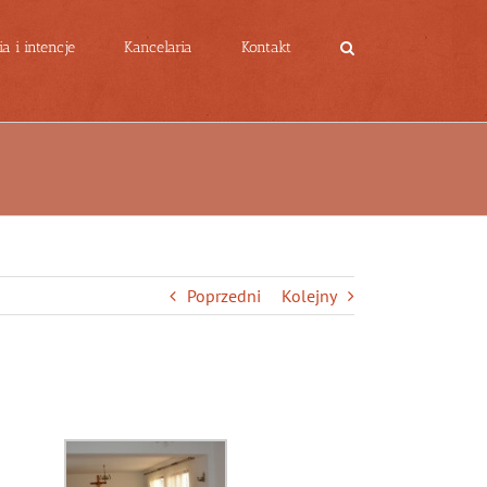
a i intencje
Kancelaria
Kontakt
Poprzedni
Kolejny