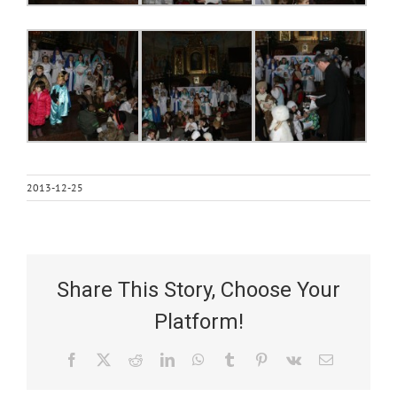
2013-12-25
Share This Story, Choose Your
Platform!
Facebook
X
Reddit
LinkedIn
WhatsApp
Tumblr
Pinterest
Vk
Email