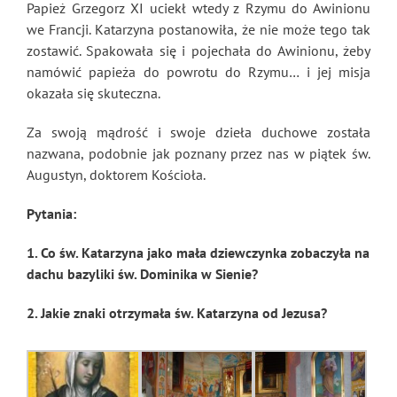
Papież Grzegorz XI uciekł wtedy z Rzymu do Awinionu
we Francji. Katarzyna postanowiła, że nie może tego tak
zostawić. Spakowała się i pojechała do Awinionu, żeby
namówić papieża do powrotu do Rzymu… i jej misja
okazała się skuteczna.
Za swoją mądrość i swoje dzieła duchowe została
nazwana, podobnie jak poznany przez nas w piątek św.
Augustyn, doktorem Kościoła.
Pytania:
1. Co św. Katarzyna jako mała dziewczynka zobaczyła na
dachu bazyliki św. Dominika w Sienie?
2. Jakie znaki otrzymała św. Katarzyna od Jezusa?