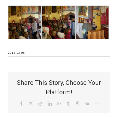
2012-12-06
Share This Story, Choose Your
Platform!
Facebook
X
Reddit
LinkedIn
WhatsApp
Tumblr
Pinterest
Vk
Email