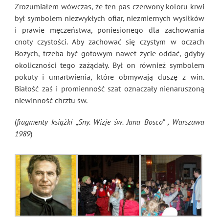
Zrozumiałem wówczas, że ten pas czerwony koloru krwi
był symbolem niezwykłych ofiar, niezmiernych wysiłków
i prawie męczeństwa, poniesionego dla zachowania
cnoty czystości. Aby zachować się czystym w oczach
Bożych, trzeba być gotowym nawet życie oddać, gdyby
okoliczności tego zażądały. Był on również symbolem
pokuty i umartwienia, które obmywają duszę z win.
Białość zaś i promienność szat oznaczały nienaruszoną
niewinność chrztu św.
(
fragmenty książki „Sny. Wizje św. Jana Bosco” , Warszawa
1989
)