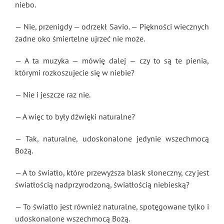
niebo.
— Nie, przenigdy — odrzekł Savio. — Piękności wiecznych
żadne oko śmiertelne ujrzeć nie może.
— A ta muzyka — mówię dalej — czy to są te pienia,
którymi rozkoszujecie się w niebie?
— Nie i jeszcze raz nie.
— A więc to były dźwięki naturalne?
— Tak, naturalne, udoskonalone jedynie wszechmocą
Bożą.
— A to światło, które przewyższa blask słoneczny, czy jest
światłością nadprzyrodzoną, światłością niebieską?
— To światło jest również naturalne, spotęgowane tylko i
udoskonalone wszechmocą Bożą.