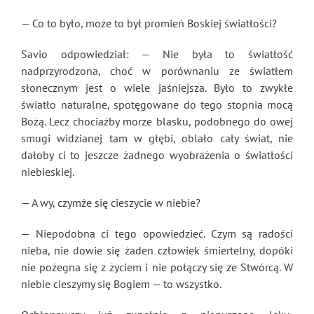
— Co to było, może to był promień Boskiej światłości?
Savio odpowiedział: — Nie była to światłość
nadprzyrodzona, choć w porównaniu ze światłem
słonecznym jest o wiele jaśniejsza. Było to zwykłe
światło naturalne, spotęgowane do tego stopnia mocą
Bożą. Lecz chociażby morze blasku, podobnego do owej
smugi widzianej tam w głębi, oblało cały świat, nie
dałoby ci to jeszcze żadnego wyobrażenia o światłości
niebieskiej.
— A wy, czymże się cieszycie w niebie?
— Niepodobna ci tego opowiedzieć. Czym są radości
nieba, nie dowie się żaden człowiek śmiertelny, dopóki
nie pożegna się z życiem i nie połączy się ze Stwórcą. W
niebie cieszymy się Bogiem — to wszystko.