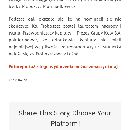
był ks. Proboszcz Piotr Sadkiewicz.
Podczas gali okazało się, że na nominacji się nie
skończyło. Ks. Proboszcz został laureatem nagrody i
tytułu. Przewodniczący kapituły – Prezes Grupy Kęty S.A.
poinformował, że członkowie kapituły nie mieli
najmniejszej wątpliwości, że tegoroczny tytuł i statuetka
należą się ks. Proboszczowi z Leśnej.
Fotoreportaż z tego wydarzenia można zobaczyć tutaj.
2012-04-20
Share This Story, Choose Your
Platform!