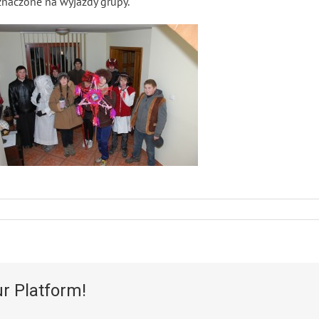
znaczone na wyjazdy grupy.
ur Platform!