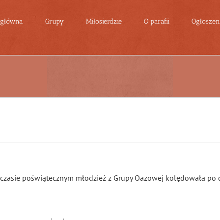
 główna
Grupy
Miłosierdzie
O parafii
Ogłoszeni
 czasie poświątecznym młodzież z Grupy Oazowej kolędowała po d