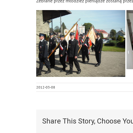
Zebrane przez młodzież pieniądze zostaną prze
2012-03-08
Share This Story, Choose Yo