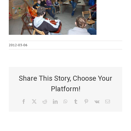
2012-03-06
Share This Story, Choose Your
Platform!
Facebook
X
Reddit
LinkedIn
WhatsApp
Tumblr
Pinterest
Vk
Email