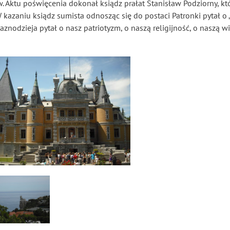
w. Aktu poświęcenia dokonał ksiądz prałat Stanisław Podziorny, 
kazaniu ksiądz sumista odnosząc się do postaci Patronki pytał o 
aznodzieja pytał o nasz patriotyzm, o naszą religijność, o naszą 