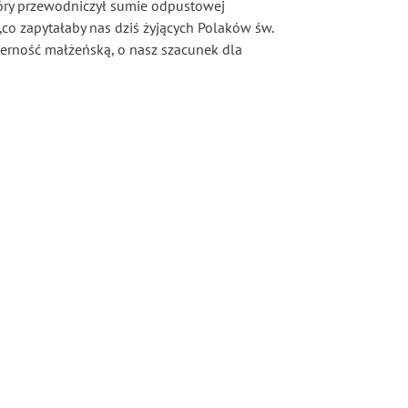
który przewodniczył sumie odpustowej
„co zapytałaby nas dziś żyjących Polaków św.
wierność małżeńską, o nasz szacunek dla