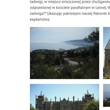
Jadwigi, w miejsce zniszczonej przez chuliganó
odprawionej w kościele parafialnym w Leśnej. W 
Jadwiga?” Ukazując patriotyzm naszej Patronki k
kapłaństwa.