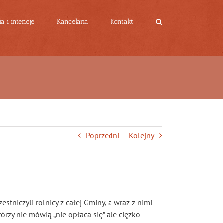
a i intencje
Kancelaria
Kontakt
Poprzedni
Kolejny
niczyli rolnicy z całej Gminy, a wraz z nimi
órzy nie mówią „nie opłaca się” ale ciężko